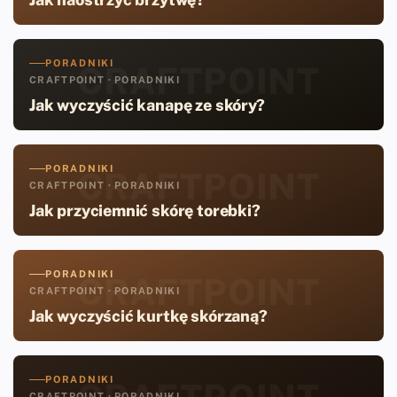
PORADNIKI
CRAFTPOINT
CRAFTPOINT · PORADNIKI
Jak wyczyścić kanapę ze skóry?
PORADNIKI
CRAFTPOINT
CRAFTPOINT · PORADNIKI
Jak przyciemnić skórę torebki?
PORADNIKI
CRAFTPOINT
CRAFTPOINT · PORADNIKI
Jak wyczyścić kurtkę skórzaną?
PORADNIKI
CRAFTPOINT
CRAFTPOINT · PORADNIKI