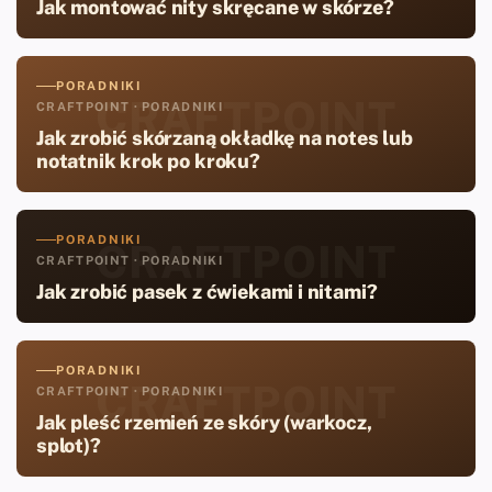
Jak montować nity skręcane w skórze?
PORADNIKI
CRAFTPOINT
CRAFTPOINT · PORADNIKI
Jak zrobić skórzaną okładkę na notes lub
notatnik krok po kroku?
PORADNIKI
CRAFTPOINT
CRAFTPOINT · PORADNIKI
Jak zrobić pasek z ćwiekami i nitami?
PORADNIKI
CRAFTPOINT
CRAFTPOINT · PORADNIKI
Jak pleść rzemień ze skóry (warkocz,
splot)?