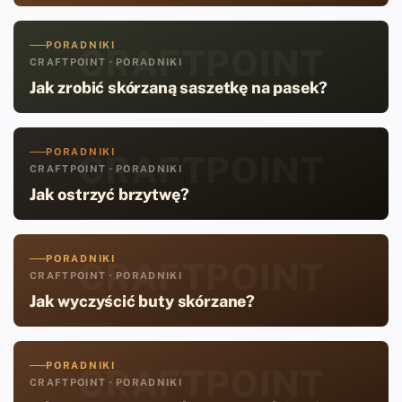
PORADNIKI
CRAFTPOINT
CRAFTPOINT · PORADNIKI
Jak zrobić skórzaną saszetkę na pasek?
PORADNIKI
CRAFTPOINT
CRAFTPOINT · PORADNIKI
Jak ostrzyć brzytwę?
PORADNIKI
CRAFTPOINT
CRAFTPOINT · PORADNIKI
Jak wyczyścić buty skórzane?
PORADNIKI
CRAFTPOINT
CRAFTPOINT · PORADNIKI