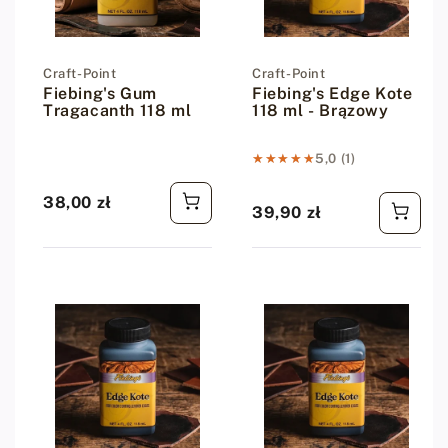
Dostawca:
Craft-Point
Dostawca:
Craft-Point
Fiebing's Gum
Fiebing's Edge Kote
Tragacanth 118 ml
118 ml - Brązowy
★★★★★
★★★★★
5,0 (1)
38,00 zł
Cena regularna
39,90 zł
Cena regularna