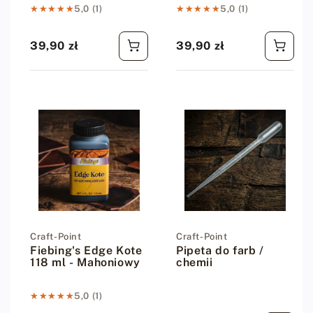
★★★★★
★★★★★
5,0 (1)
★★★★★
★★★★★
5,0 (1)
39,90 zł
39,90 zł
Cena regularna
Cena regularna
Dostawca:
Craft-Point
Dostawca:
Craft-Point
Fiebing's Edge Kote
Pipeta do farb /
118 ml - Mahoniowy
chemii
★★★★★
★★★★★
5,0 (1)