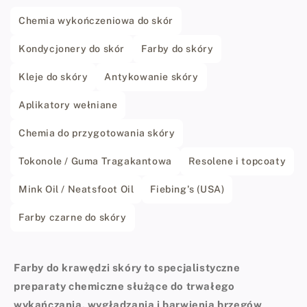
Chemia wykończeniowa do skór
Kondycjonery do skór
Farby do skóry
Kleje do skóry
Antykowanie skóry
Aplikatory wełniane
Chemia do przygotowania skóry
Tokonole / Guma Tragakantowa
Resolene i topcoaty
Mink Oil / Neatsfoot Oil
Fiebing's (USA)
Farby czarne do skóry
Farby do krawędzi skóry to specjalistyczne
preparaty chemiczne służące do trwałego
wykańczania, wygładzania i barwienia brzegów