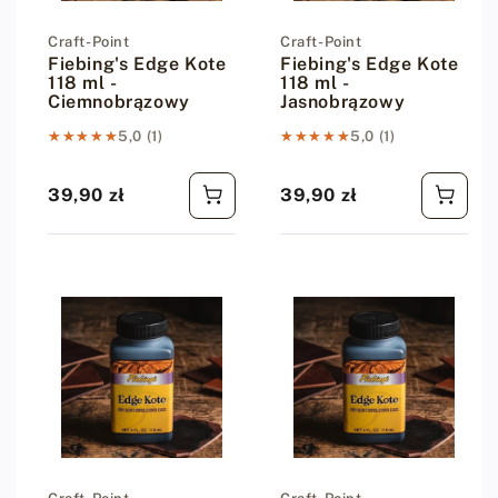
Dostawca:
Craft-Point
Dostawca:
Craft-Point
Fiebing's Edge Kote
Fiebing's Edge Kote
118 ml -
118 ml -
Ciemnobrązowy
Jasnobrązowy
★★★★★
★★★★★
5,0 (1)
★★★★★
★★★★★
5,0 (1)
39,90 zł
39,90 zł
Cena regularna
Cena regularna