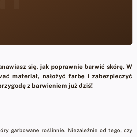
anawiasz się, jak poprawnie barwić skórę. W
ać materiał, nałożyć farbę i zabezpieczyć
przygodę z barwieniem już dziś!
ry garbowane roślinnie. Niezależnie od tego, czy