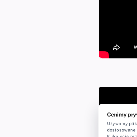
Cenimy pry
Używamy plikó
dostosowane 
Kliknięcie pr