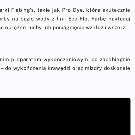
ki Fiebing's, takie jak Pro Dye, które skutecznie
by na bazie wody z linii Eco-Flo. Farbę nakładaj
 okrężne ruchy lub pociągnięcia wzdłuż i wszerz.
ednim preparatem wykończeniowym, co zapobiegnie
w – do wykończenia krawędzi oraz mizdry doskonale