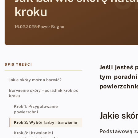
kroku
16.02.2025
Paweł Bugno
SPIS TREŚCI
Jeśli jesteś
tym poradni
Jakie skóry można barwić?
powierzchnię
Barwienie skóry – poradnik krok po
kroku
Krok 1: Przygotowanie
powierzchni
Jakie skó
Krok 2: Wybór farby i barwienie
Podstawową za
Krok 3: Utrwalanie i