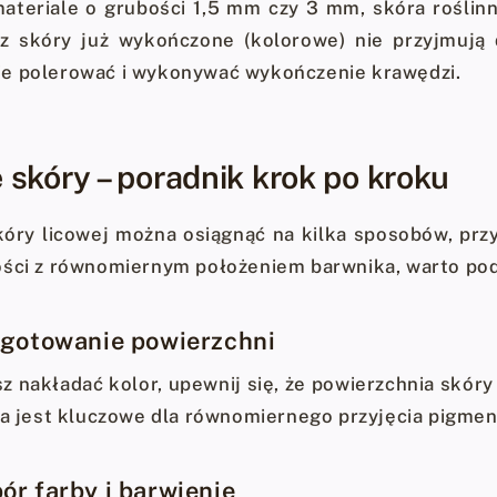
materiale o grubości 1,5 mm czy 3 mm, skóra roślin
 skóry już wykończone (kolorowe) nie przyjmują
e polerować i wykonywać wykończenie krawędzi.
 skóry – poradnik krok po kroku
kóry licowej można osiągnąć na kilka sposobów, prz
ści z równomiernym położeniem barwnika, warto podz
ygotowanie powierzchni
z nakładać kolor, upewnij się, że powierzchnia skóry
ca jest kluczowe dla równomiernego przyjęcia pigmen
ór farby i barwienie