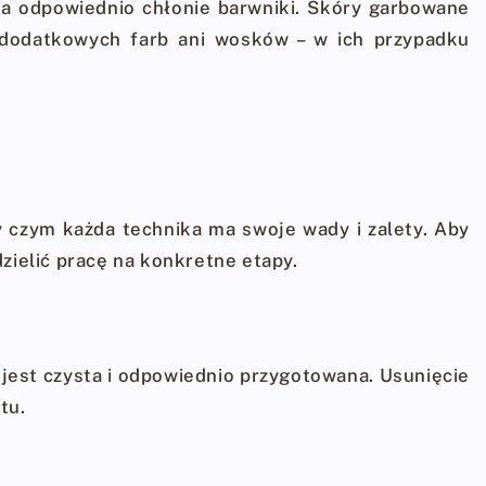
na odpowiednio chłonie barwniki. Skóry garbowane
 dodatkowych farb ani wosków – w ich przypadku
y czym każda technika ma swoje wady i zalety. Aby
ielić pracę na konkretne etapy.
 jest czysta i odpowiednio przygotowana. Usunięcie
tu.