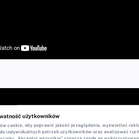
watność użytkowników
w cookie, aby poprawić jakość przeglądania, wyświetlać rekla
do indywidualnych potrzeb użytkowników oraz analizować ruch 
zycisku „Akceptuj wszystkie” oznacza zgodę na wykorzystywan