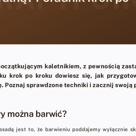
 początkującym kaletnikiem, z pewnością zast
ku krok po kroku dowiesz się, jak przygotow
. Poznaj sprawdzone techniki i zacznij swoją 
ry można barwić?
sadą jest to, że barwieniu poddajemy wyłącznie skó