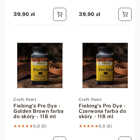
39,90 zł
39,90 zł
Cena regularna
Cena regularna
Dostawca:
Craft-Point
Dostawca:
Craft-Point
Fiebing's Pro Dye -
Fiebing's Pro Dye -
Golden Brown farba
Czerwona farba do
do skóry - 118 ml
skóry - 118 ml
★★★★★
★★★★★
5,0 (2)
★★★★★
★★★★★
5,0 (2)