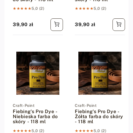
★★★★★
★★★★★
5,0 (2)
★★★★★
★★★★★
5,0 (2)
39,90 zł
39,90 zł
Cena regularna
Cena regularna
Dostawca:
Craft-Point
Dostawca:
Craft-Point
Fiebing's Pro Dye -
Fiebing's Pro Dye -
Niebieska farba do
Żółta farba do skóry
skóry - 118 ml
- 118 ml
★★★★★
★★★★★
5,0 (2)
★★★★★
★★★★★
5,0 (2)