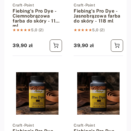
Dostawca:
Craft-Point
Dostawca:
Craft-Point
Fiebing's Pro Dye -
Fiebing's Pro Dye -
Ciemnobrązowa
Jasnobrązowa farba
farba do skóry - 118
do skóry - 118 ml
ml
★★★★★
★★★★★
5,0 (2)
★★★★★
★★★★★
5,0 (2)
39,90 zł
39,90 zł
Cena regularna
Cena regularna
Dostawca:
Craft-Point
Dostawca:
Craft-Point