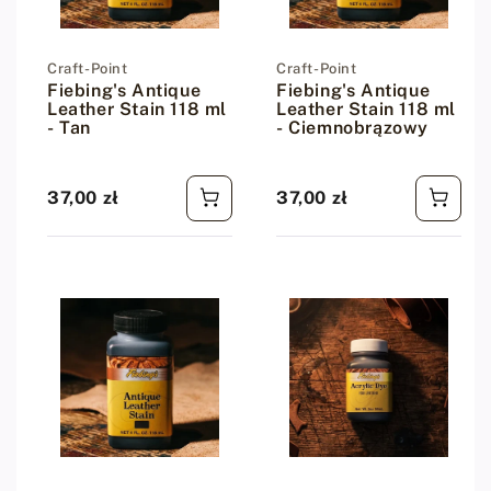
Dostawca:
Craft-Point
Dostawca:
Craft-Point
Fiebing's Antique
Fiebing's Antique
Leather Stain 118 ml
Leather Stain 118 ml
- Tan
- Ciemnobrązowy
37,00 zł
37,00 zł
Cena regularna
Cena regularna