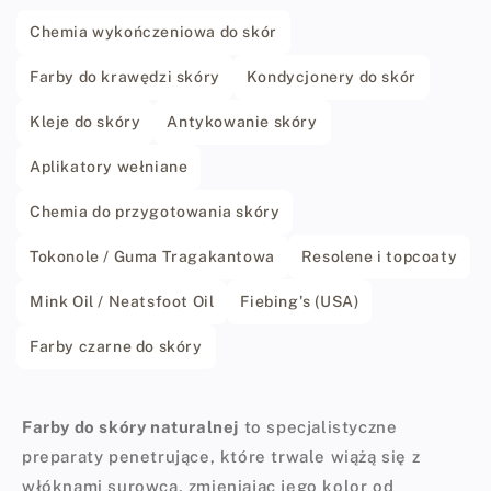
Chemia wykończeniowa do skór
Farby do krawędzi skóry
Kondycjonery do skór
Kleje do skóry
Antykowanie skóry
Aplikatory wełniane
Chemia do przygotowania skóry
Tokonole / Guma Tragakantowa
Resolene i topcoaty
Mink Oil / Neatsfoot Oil
Fiebing's (USA)
Farby czarne do skóry
Farby do skóry naturalnej
to specjalistyczne
preparaty penetrujące, które trwale wiążą się z
włóknami surowca, zmieniając jego kolor od