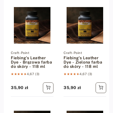
Dostawca:
Craft-Point
Dostawca:
Craft-Point
Fiebing's Leather
Fiebing's Leather
Dye - Brązowa farba
Dye - Zielona farba
do skóry - 118 ml
do skóry - 118 ml
★★★★★
★★★★★
4,67 (3)
★★★★★
★★★★★
4,67 (3)
35,90 zł
35,90 zł
Cena regularna
Cena regularna