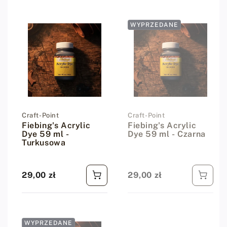
WYPRZEDANE
Dostawca:
Craft-Point
Dostawca:
Craft-Point
Fiebing's Acrylic
Fiebing's Acrylic
Dye 59 ml -
Dye 59 ml - Czarna
Turkusowa
29,00 zł
29,00 zł
Cena regularna
Cena regularna
WYPRZEDANE