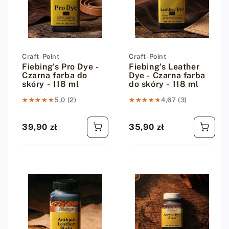
Dostawca:
Craft-Point
Dostawca:
Craft-Point
Fiebing's Pro Dye -
Fiebing's Leather
Czarna farba do
Dye - Czarna farba
skóry - 118 ml
do skóry - 118 ml
★★★★★
★★★★★
5,0 (2)
★★★★★
★★★★★
4,67 (3)
39,90 zł
35,90 zł
Cena regularna
Cena regularna