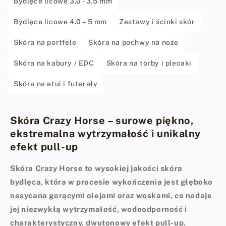
Bydlęce licowe 3.0 - 3.5 mm
Bydlęce licowe 4.0 – 5 mm
Zestawy i ścinki skór
Skóra na portfele
Skóra na pochwy na noże
Skóra na kabury / EDC
Skóra na torby i plecaki
Skóra na etui i futerały
Skóra Crazy Horse – surowe piękno,
ekstremalna wytrzymałość i unikalny
efekt pull-up
Skóra Crazy Horse to wysokiej jakości skóra
bydlęca, która w procesie wykończenia jest głęboko
nasycana gorącymi olejami oraz woskami, co nadaje
jej niezwykłą wytrzymałość, wodoodporność i
charakterystyczny, dwutonowy efekt pull-up.