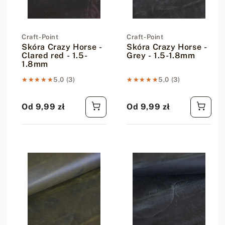
Dostawca:
Craft-Point
Dostawca:
Craft-Point
Skóra Crazy Horse -
Skóra Crazy Horse -
Clared red - 1.5-
Grey - 1.5-1.8mm
1.8mm
★★★★★
★★★★★
5,0 (3)
★★★★★
★★★★★
5,0 (3)
Od 9,99 zł
Od 9,99 zł
Cena regularna
Cena regularna