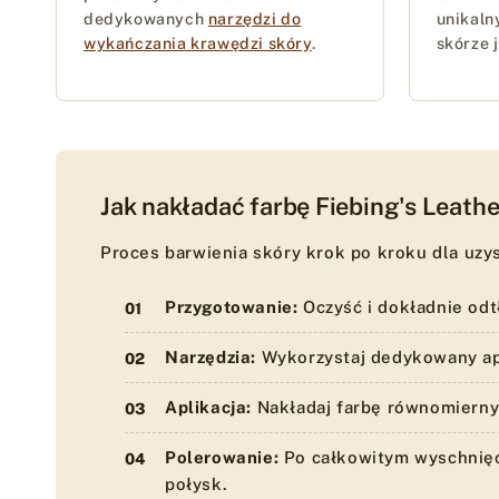
dedykowanych
narzędzi do
unikaln
wykańczania krawędzi skóry
.
skórze 
Jak nakładać farbę Fiebing's Leath
Proces barwienia skóry krok po kroku dla uzy
Przygotowanie:
Oczyść i dokładnie odt
Narzędzia:
Wykorzystaj dedykowany apl
Aplikacja:
Nakładaj farbę równomiernym
Polerowanie:
Po całkowitym wyschnięci
połysk.