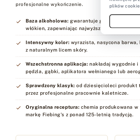
profesjonalne wykończenie.
plików cookie
Baza alkoholowa:
gwarantuje głębokie wnikan
włókien, zapewniając najwyższą trwałość barw
Intensywny kolor:
wyrazista, nasycona barwa, 
z naturalnym licem skóry.
Wszechstronna aplikacja:
nakładaj wygodnie i 
pędzla, gąbki, aplikatora wełnianego lub aero
Sprawdzony klasyk:
od dziesięcioleci produkt
przez profesjonalne pracownie kaletnicze.
Oryginalna receptura:
chemia produkowana w 
markę Fiebing's z ponad 125-letnią tradycją.