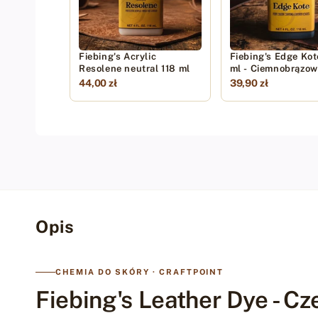
Fiebing's Acrylic
Fiebing's Edge Kot
Resolene neutral 118 ml
ml - Ciemnobrązo
44,00 zł
39,90 zł
Opis
CHEMIA DO SKÓRY · CRAFTPOINT
Fiebing's Leather Dye - Cz