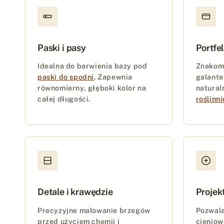
Paski i pasy
Portfel
Idealna do barwienia bazy pod
Znakomi
paski do spodni
. Zapewnia
galante
równomierny, głęboki kolor na
natura
całej długości.
roślinni
Detale i krawędzie
Projek
Precyzyjne malowanie brzegów
Pozwala
przed użyciem chemii i
cieniow