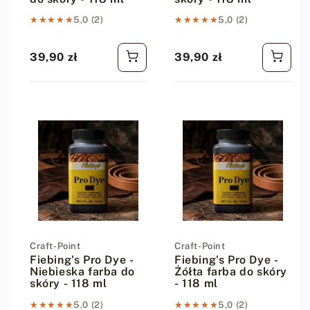
★★★★★
★★★★★
5,0 (2)
★★★★★
★★★★★
5,0 (2)
39,90 zł
39,90 zł
Cena regularna
Cena regularna
Dostawca:
Craft-Point
Dostawca:
Craft-Point
Fiebing's Pro Dye -
Fiebing's Pro Dye -
Niebieska farba do
Żółta farba do skóry
skóry - 118 ml
- 118 ml
★★★★★
★★★★★
5,0 (2)
★★★★★
★★★★★
5,0 (2)