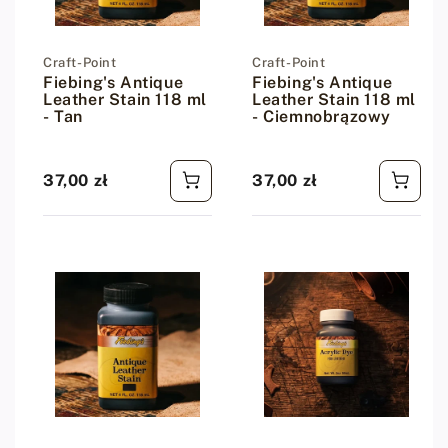
Dostawca:
Craft-Point
Dostawca:
Craft-Point
Fiebing's Antique
Fiebing's Antique
Leather Stain 118 ml
Leather Stain 118 ml
- Tan
- Ciemnobrązowy
37,00 zł
37,00 zł
Cena regularna
Cena regularna