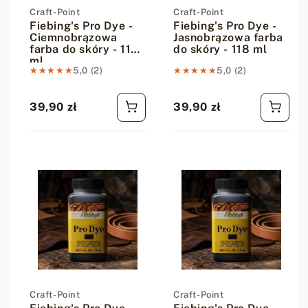
Dostawca:
Craft-Point
Dostawca:
Craft-Point
Fiebing's Pro Dye -
Fiebing's Pro Dye -
Ciemnobrązowa
Jasnobrązowa farba
farba do skóry - 118
do skóry - 118 ml
ml
★★★★★
★★★★★
5,0 (2)
★★★★★
★★★★★
5,0 (2)
39,90 zł
39,90 zł
Cena regularna
Cena regularna
Dostawca:
Craft-Point
Dostawca:
Craft-Point