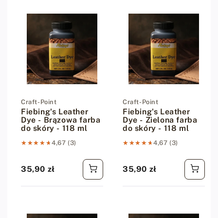
Dostawca:
Craft-Point
Dostawca:
Craft-Point
Fiebing's Leather
Fiebing's Leather
Dye - Brązowa farba
Dye - Zielona farba
do skóry - 118 ml
do skóry - 118 ml
★★★★★
★★★★★
4,67 (3)
★★★★★
★★★★★
4,67 (3)
35,90 zł
35,90 zł
Cena regularna
Cena regularna