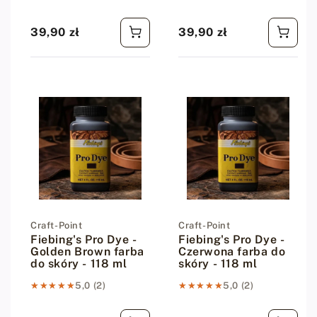
39,90 zł
39,90 zł
Cena regularna
Cena regularna
Dostawca:
Craft-Point
Dostawca:
Craft-Point
Fiebing's Pro Dye -
Fiebing's Pro Dye -
Golden Brown farba
Czerwona farba do
do skóry - 118 ml
skóry - 118 ml
★★★★★
★★★★★
5,0 (2)
★★★★★
★★★★★
5,0 (2)