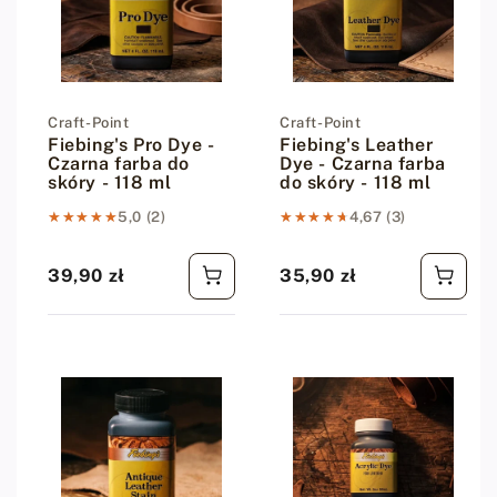
Dostawca:
Craft-Point
Dostawca:
Craft-Point
Fiebing's Pro Dye -
Fiebing's Leather
Czarna farba do
Dye - Czarna farba
skóry - 118 ml
do skóry - 118 ml
★★★★★
★★★★★
5,0 (2)
★★★★★
★★★★★
4,67 (3)
39,90 zł
35,90 zł
Cena regularna
Cena regularna