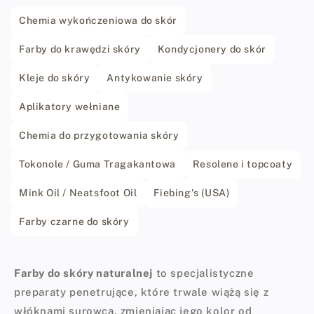
Chemia wykończeniowa do skór
Farby do krawędzi skóry
Kondycjonery do skór
Kleje do skóry
Antykowanie skóry
Aplikatory wełniane
Chemia do przygotowania skóry
Tokonole / Guma Tragakantowa
Resolene i topcoaty
Mink Oil / Neatsfoot Oil
Fiebing's (USA)
Farby czarne do skóry
Farby do skóry naturalnej
to specjalistyczne
preparaty penetrujące, które trwale wiążą się z
włóknami surowca, zmieniając jego kolor od