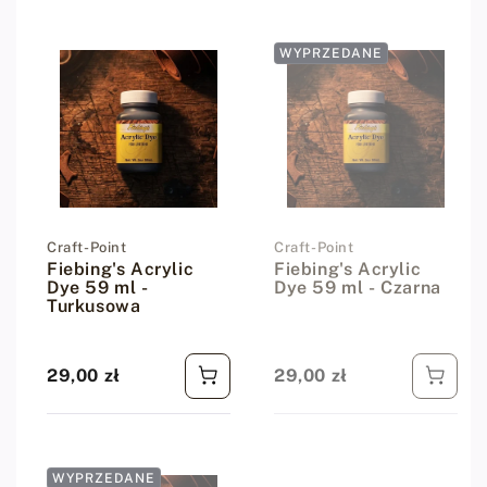
WYPRZEDANE
Dostawca:
Craft-Point
Dostawca:
Craft-Point
Fiebing's Acrylic
Fiebing's Acrylic
Dye 59 ml -
Dye 59 ml - Czarna
Turkusowa
29,00 zł
29,00 zł
Cena regularna
Cena regularna
WYPRZEDANE