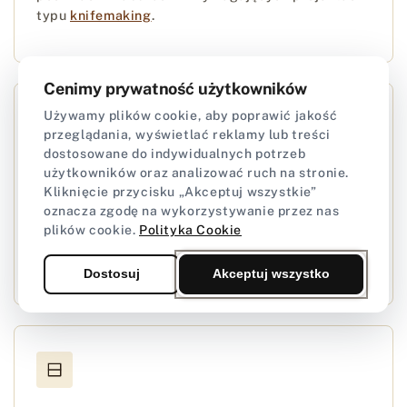
typu
knifemaking
.
Cenimy prywatność użytkowników
Używamy plików cookie, aby poprawić jakość
przeglądania, wyświetlać reklamy lub treści
dostosowane do indywidualnych potrzeb
użytkowników oraz analizować ruch na stronie.
Renowacja i customizacja
Kliknięcie przycisku „Akceptuj wszystkie”
oznacza zgodę na wykorzystywanie przez nas
Świetnie sprawdza się przy odświeżaniu starych
plików cookie.
Polityka Cookie
wyrobów lub nadawaniu im zupełnie nowego,
unikalnego charakteru.
Dostosuj
Akceptuj wszystko