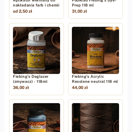
Aplikator wełniany do
Podkład Fiebing's Dye-
nakładania farb i chemii
Prep 118 ml
od 2,50 zł
31,00 zł
Fiebing's Deglazer
Fiebing's Acrylic
(zmywacz) - 118ml
Resolene neutral 118 ml
36,00 zł
44,00 zł