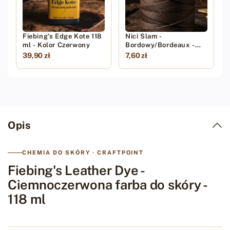
Fiebing's Edge Kote 118
Nici Slam -
ml - Kolor Czerwony
Bordowy/Bordeaux -
20m
39,90 zł
7,60 zł
Opis
CHEMIA DO SKÓRY · CRAFTPOINT
Fiebing's Leather Dye -
Ciemnoczerwona farba do skóry -
118 ml