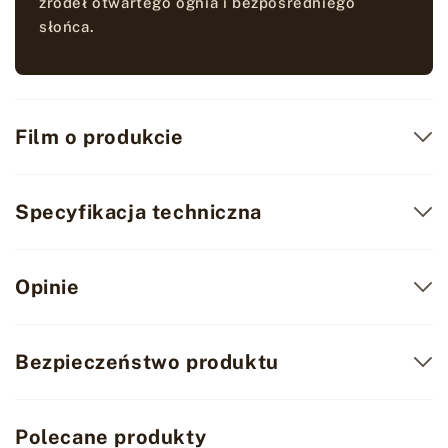
źródeł otwartego ognia i bezpośredniego
słońca.
Film o produkcie
Specyfikacja techniczna
Opinie
Bezpieczeństwo produktu
Polecane produkty