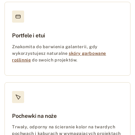
Portfele i etui
Znakomita do barwienia galanterii, gdy
wykorzystujesz naturalne
skóry garbowane
roślinnie
do swoich projektów.
Pochewki na noże
Trwały, odporny na ścieranie kolor na twardych
pochwach i kaburach w wymagających projektach