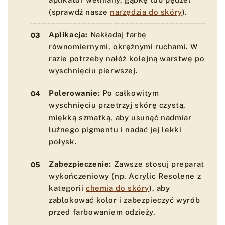
(sprawdź nasze
narzędzia do skóry
).
Aplikacja:
Nakładaj farbę
równomiernymi, okrężnymi ruchami. W
razie potrzeby nałóż kolejną warstwę po
wyschnięciu pierwszej.
Polerowanie:
Po całkowitym
wyschnięciu przetrzyj skórę czystą,
miękką szmatką, aby usunąć nadmiar
luźnego pigmentu i nadać jej lekki
połysk.
Zabezpieczenie:
Zawsze stosuj preparat
wykończeniowy (np. Acrylic Resolene z
kategorii
chemia do skóry
), aby
zablokować kolor i zabezpieczyć wyrób
przed farbowaniem odzieży.