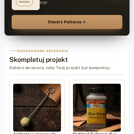
KIESZEŃ
PDF.
Otwórz Patterns
DOPASOWANE AKCESORIA
Skompletuj projekt
Dobierz akcesoria, żeby Twój projekt był kompletny.