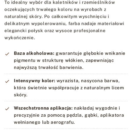
To idealny wybór dla kaletników i rzemieślników
oczekujących trwałego koloru na wyrobach z
naturalnej skóry. Po całkowitym wyschnięciu i
delikatnym wypolerowaniu, farba nadaje materiałowi
elegancki połysk oraz wysoce profesjonalne
wykończenie.
Baza alkoholowa:
gwarantuje głębokie wnikanie
pigmentu w strukturę włókien, zapewniając
najwyższą trwałość barwienia.
Intensywny kolor:
wyrazista, nasycona barwa,
która świetnie współpracuje z naturalnym licem
skóry.
Wszechstronna aplikacja:
nakładaj wygodnie i
precyzyjnie za pomocą pędzla, gąbki, aplikatora
wełnianego lub aerografu.