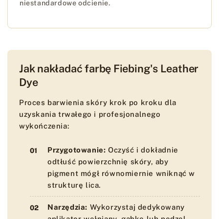
niestandardowe odcienie.
Jak nakładać farbę Fiebing's Leather
Dye
Proces barwienia skóry krok po kroku dla
uzyskania trwałego i profesjonalnego
wykończenia:
Przygotowanie:
Oczyść i dokładnie
odtłuść powierzchnię skóry, aby
pigment mógł równomiernie wniknąć w
strukturę lica.
Narzędzia:
Wykorzystaj dedykowany
aplikator wełniany, gąbkę lub pędzel