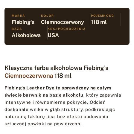
MARKA
KOLOR
POJEMNOŚĆ
Fiebing's
Ciemnoczerwony
118 ml
BAZA
KRAJ POCHODZENIA
Alkoholowa
USA
Klasyczna farba alkoholowa Fiebing's
Ciemnoczerwona
118 ml
Fiebing's Leather Dye to sprawdzony na całym
świecie barwnik na bazie alkoholu
, który zapewnia
intensywne i równomierne pokrycie. Odcień
doskonale wnika w głąb struktury, podkreślając
naturalną fakturę lica, bez efektu budowania
sztucznej powłoki na powierzchni.