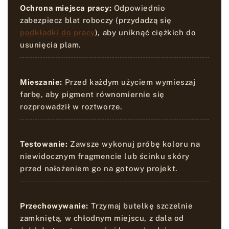
Ochrona miejsca pracy:
Odpowiednio
zabezpiecz blat roboczy (przydadzą się
podkładki do pracy
), aby uniknąć ciężkich do
usunięcia plam.
Mieszanie:
Przed każdym użyciem wymieszaj
farbę, aby pigment równomiernie się
rozprowadził w roztworze.
Testowanie:
Zawsze wykonuj próbę koloru na
niewidocznym fragmencie lub ścinku skóry
przed nałożeniem go na gotowy projekt.
Przechowywanie:
Trzymaj butelkę szczelnie
zamkniętą, w chłodnym miejscu, z dala od