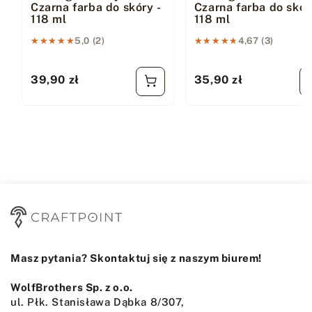
Czarna farba do skóry -
Czarna farba do skór
118 ml
118 ml
★★★★★
★★★★★
5,0 (2)
★★★★★
★★★★★
4,67 (3)
39,90 zł
35,90 zł
Cena regularna
Cena regularna
Masz pytania? Skontaktuj się z naszym biurem!
WolfBrothers Sp. z o.o.
ul. Płk. Stanisława Dąbka 8/307,