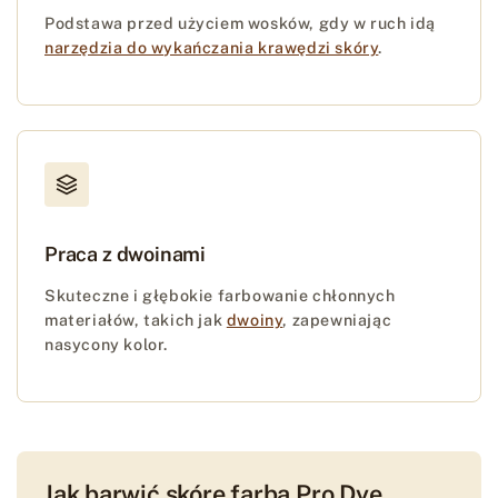
Podstawa przed użyciem wosków, gdy w ruch idą
narzędzia do wykańczania krawędzi skóry
.
Praca z dwoinami
Skuteczne i głębokie farbowanie chłonnych
materiałów, takich jak
dwoiny
, zapewniając
nasycony kolor.
Jak barwić skórę farbą Pro Dye