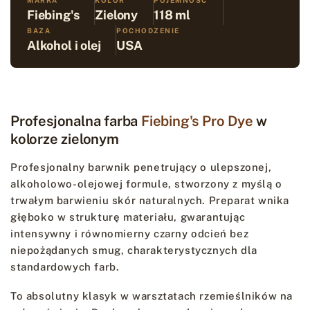
Fiebing's
Zielony
118 ml
BAZA
POCHODZENIE
Alkohol i olej
USA
Profesjonalna farba
Fiebing's Pro Dye
w
kolorze zielonym
Profesjonalny barwnik penetrujący o ulepszonej,
alkoholowo-olejowej formule, stworzony z myślą o
trwałym barwieniu skór naturalnych. Preparat wnika
głęboko w strukturę materiału, gwarantując
intensywny i równomierny czarny odcień bez
niepożądanych smug, charakterystycznych dla
standardowych farb.
To absolutny klasyk w warsztatach rzemieślników na