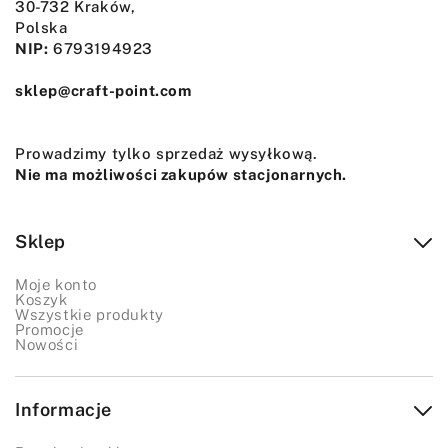
30-732 Kraków,
Polska
NIP:
6793194923
sklep@craft-point.com
Prowadzimy tylko sprzedaż wysyłkową.
Nie ma możliwości zakupów stacjonarnych.
Sklep
Moje konto
Koszyk
Wszystkie produkty
Promocje
Nowości
Informacje