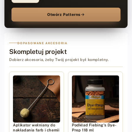
Otwórz Patterns
DOPASOWANE AKCESORIA
Skompletuj projekt
Dobierz akcesoria, żeby Twój projekt był kompletny.
Aplikator wełniany do
Podkład Fiebing's Dye-
nakładania farb i chemii
Prep 118 ml