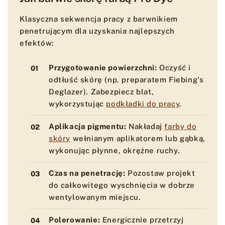
Klasyczna sekwencja pracy z barwnikiem
penetrującym dla uzyskania najlepszych
efektów:
Przygotowanie powierzchni:
Oczyść i
odtłuść skórę (np. preparatem Fiebing's
Deglazer). Zabezpiecz blat,
wykorzystując
podkładki do pracy
.
Aplikacja pigmentu:
Nakładaj
farby do
skóry
wełnianym aplikatorem lub gąbką,
wykonując płynne, okrężne ruchy.
Czas na penetrację:
Pozostaw projekt
do całkowitego wyschnięcia w dobrze
wentylowanym miejscu.
Polerowanie:
Energicznie przetrzyj