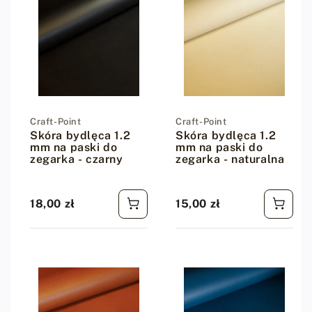
Dostawca:
Craft-Point
Dostawca:
Craft-Point
Skóra bydlęca 1.2
Skóra bydlęca 1.2
mm na paski do
mm na paski do
zegarka - czarny
zegarka - naturalna
18,00 zł
15,00 zł
Cena regularna
Cena regularna