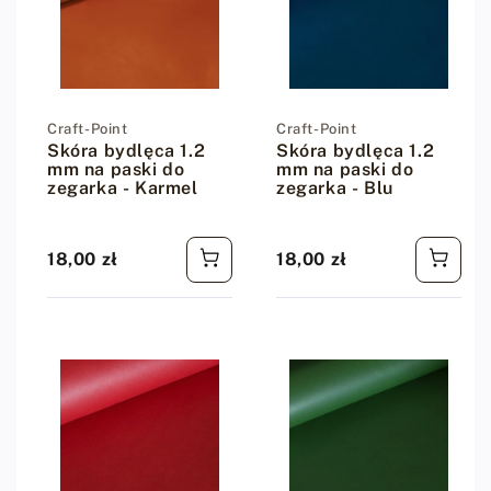
Dostawca:
Craft-Point
Dostawca:
Craft-Point
Skóra bydlęca 1.2
Skóra bydlęca 1.2
mm na paski do
mm na paski do
zegarka - Karmel
zegarka - Blu
18,00 zł
18,00 zł
Cena regularna
Cena regularna