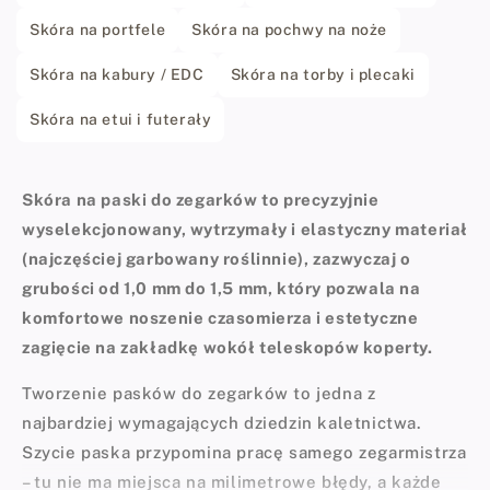
Skóra na portfele
Skóra na pochwy na noże
Skóra na kabury / EDC
Skóra na torby i plecaki
Skóra na etui i futerały
Skóra na paski do zegarków to precyzyjnie
wyselekcjonowany, wytrzymały i elastyczny materiał
(najczęściej garbowany roślinnie), zazwyczaj o
grubości od 1,0 mm do 1,5 mm, który pozwala na
komfortowe noszenie czasomierza i estetyczne
zagięcie na zakładkę wokół teleskopów koperty.
Tworzenie pasków do zegarków to jedna z
najbardziej wymagających dziedzin kaletnictwa.
Szycie paska przypomina pracę samego zegarmistrza
– tu nie ma miejsca na milimetrowe błędy, a każde