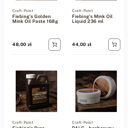
Dostawca:
Craft-Point
Dostawca:
Craft-Point
Fiebing's Golden
Fiebing's Mink Oil
Mink Oil Paste 168g
Liquid 236 ml
48,00 zł
44,00 zł
Cena regularna
Cena regularna
Dostawca:
Craft-Point
Dostawca:
Craft-Point