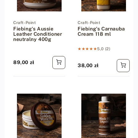
Dostawca:
Craft-Point
Dostawca:
Craft-Point
Fiebing's Aussie
Fiebing's Carnauba
Leather Conditioner
Cream 118 ml
neutralny 400g
★★★★★
★★★★★
5,0 (2)
89,00 zł
Cena regularna
38,00 zł
Cena regularna