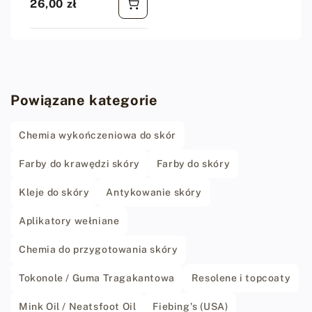
26,00 zł
Cena regularna
Powiązane kategorie
Chemia wykończeniowa do skór
Farby do krawędzi skóry
Farby do skóry
Kleje do skóry
Antykowanie skóry
Aplikatory wełniane
Chemia do przygotowania skóry
Tokonole / Guma Tragakantowa
Resolene i topcoaty
Mink Oil / Neatsfoot Oil
Fiebing's (USA)