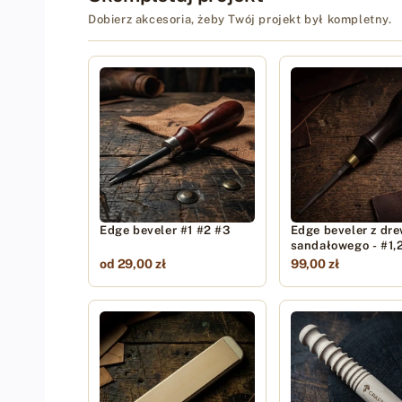
Dobierz akcesoria, żeby Twój projekt był kompletny.
Edge beveler #1 #2 #3
Edge beveler z dr
sandałowego - #1,2
od 29,00 zł
99,00 zł