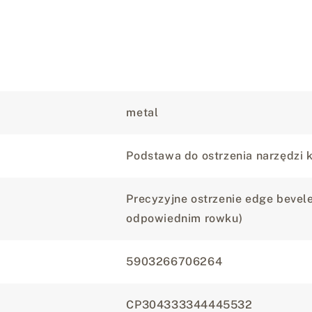
metal
Podstawa do ostrzenia narzędzi 
Precyzyjne ostrzenie edge bevel
odpowiednim rowku)
5903266706264
CP304333344445532