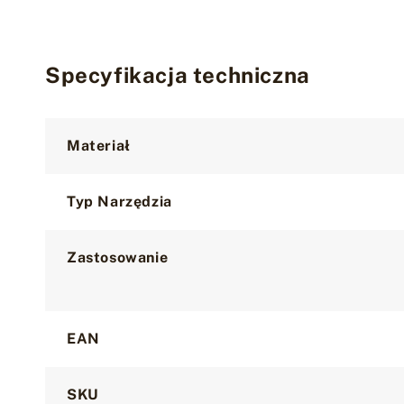
Specyfikacja techniczna
Attribute
Value
Materiał
Typ Narzędzia
Zastosowanie
EAN
SKU