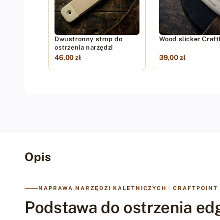
Dwustronny strop do
Wood slicker Craft
ostrzenia narzędzi
46,00 zł
39,00 zł
Opis
NAPRAWA NARZĘDZI KALETNICZYCH · CRAFTPOINT
Podstawa do ostrzenia edg