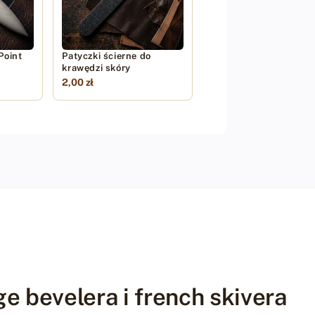
Point
Patyczki ścierne do
krawędzi skóry
2,00 zł
e bevelera i french skivera