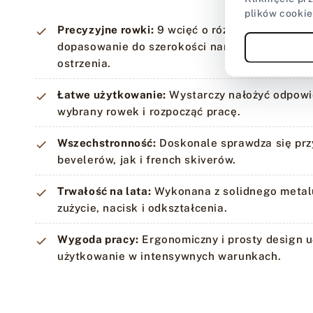
plików cookie
Precyzyjne rowki:
9 wcięć o różnych rozmiarac
dopasowanie do szerokości narzędzia i utrzym
ostrzenia.
Łatwe użytkowanie:
Wystarczy nałożyć odpowie
wybrany rowek i rozpocząć pracę.
Wszechstronność:
Doskonale sprawdza się prz
bevelerów, jak i french skiverów.
Trwałość na lata:
Wykonana z solidnego metalu
zużycie, nacisk i odkształcenia.
Wygoda pracy:
Ergonomiczny i prosty design u
użytkowanie w intensywnych warunkach.