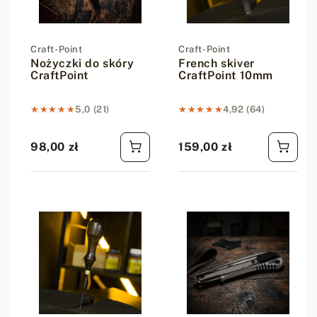
Dostawca:
Craft-Point
Dostawca:
Craft-Point
Nożyczki do skóry
French skiver
CraftPoint
CraftPoint 10mm
★★★★★
★★★★★
5,0 (21)
★★★★★
★★★★★
4,92 (64)
98,00 zł
159,00 zł
Cena regularna
Cena regularna