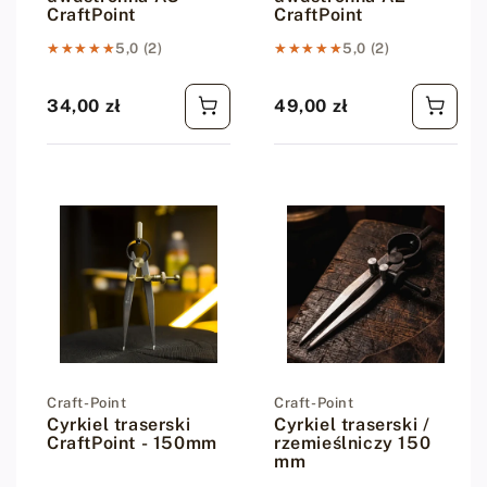
CraftPoint
CraftPoint
★★★★★
★★★★★
5,0 (2)
★★★★★
★★★★★
5,0 (2)
34,00 zł
49,00 zł
Cena regularna
Cena regularna
Dostawca:
Craft-Point
Dostawca:
Craft-Point
Cyrkiel traserski
Cyrkiel traserski /
CraftPoint - 150mm
rzemieślniczy 150
mm