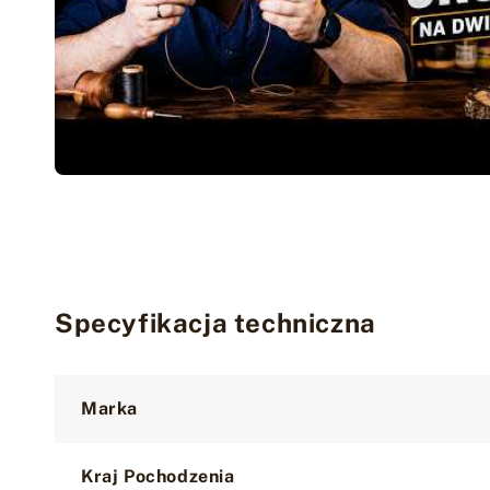
Specyfikacja techniczna
Attribute
Value
Marka
Kraj Pochodzenia