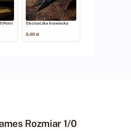
ftPoint
Obcinaczka krawiecka
5,00 zł
 James Rozmiar 1/0