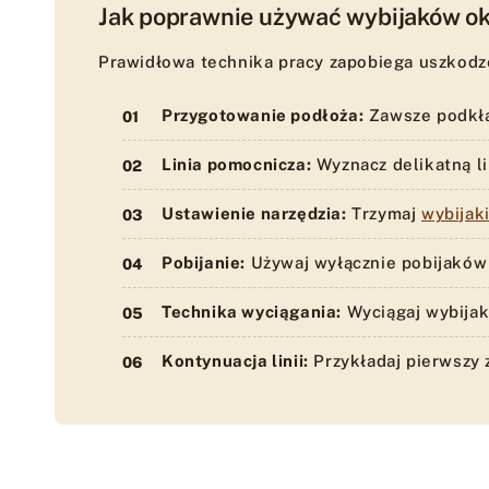
Jak poprawnie używać wybijaków o
Prawidłowa technika pracy zapobiega uszkodz
Przygotowanie podłoża:
Zawsze podkła
Linia pomocnicza:
Wyznacz delikatną li
Ustawienie narzędzia:
Trzymaj
wybijak
Pobijanie:
Używaj wyłącznie pobijaków
Technika wyciągania:
Wyciągaj wybijak
Kontynuacja linii:
Przykładaj pierwszy 