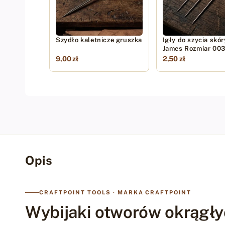
Szydło kaletnicze gruszka
Igły do szycia skó
James Rozmiar 00
9,00 zł
2,50 zł
Opis
CRAFTPOINT TOOLS · MARKA CRAFTPOINT
Wybijaki otworów okrągły