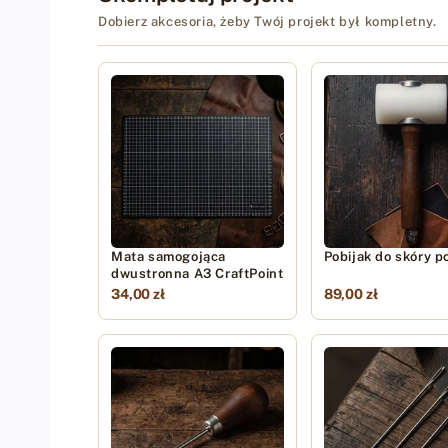
Dobierz akcesoria, żeby Twój projekt był kompletny.
Mata samogojąca
Pobijak do skóry p
dwustronna A3 CraftPoint
34,00 zł
89,00 zł