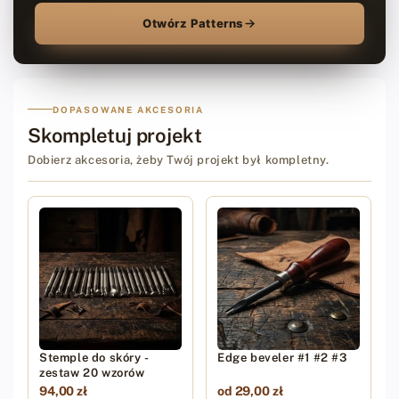
Otwórz Patterns
DOPASOWANE AKCESORIA
Skompletuj projekt
Dobierz akcesoria, żeby Twój projekt był kompletny.
Stemple do skóry -
Edge beveler #1 #2 #3
zestaw 20 wzorów
94,00 zł
od 29,00 zł