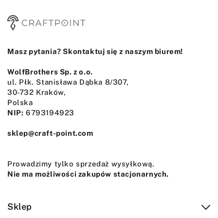
Masz pytania? Skontaktuj się z naszym biurem!
WolfBrothers Sp. z o.o.
ul. Płk. Stanisława Dąbka 8/307,
30-732 Kraków,
Polska
NIP:
6793194923
sklep@craft-point.com
Prowadzimy tylko sprzedaż wysyłkową.
Nie ma możliwości zakupów stacjonarnych.
Sklep