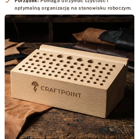
Porządek:
Pomaga utrzymać czystość i
optymalną organizację na stanowisku roboczym.