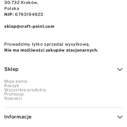
30-732 Kraków,
Polska
NIP:
6793194923
sklep@craft-point.com
Prowadzimy tylko sprzedaż wysyłkową.
Nie ma możliwości zakupów stacjonarnych.
Sklep
Moje konto
Koszyk
Wszystkie produkty
Promocje
Nowości
Informacje