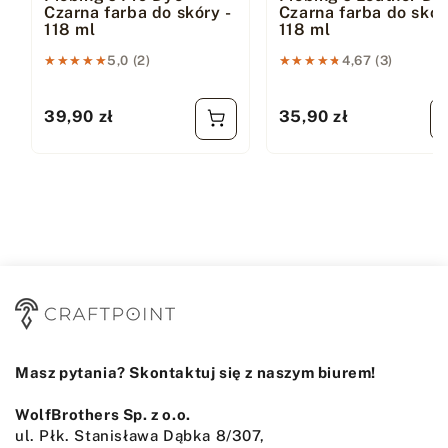
Czarna farba do skóry -
Czarna farba do skór
118 ml
118 ml
★★★★★
★★★★★
5,0 (2)
★★★★★
★★★★★
4,67 (3)
39,90 zł
35,90 zł
Cena regularna
Cena regularna
Masz pytania? Skontaktuj się z naszym biurem!
WolfBrothers Sp. z o.o.
ul. Płk. Stanisława Dąbka 8/307,