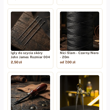
Igły do szycia skóry
Nici Slam - Czarny/Nero
John James Rozmiar 004
- 20m
2,50 zł
od 7,00 zł