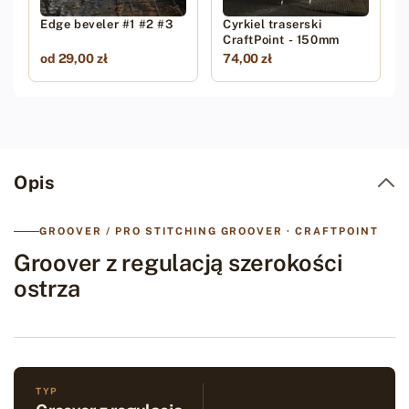
Edge beveler #1 #2 #3
Cyrkiel traserski
CraftPoint - 150mm
od 29,00 zł
74,00 zł
Opis
GROOVER / PRO STITCHING GROOVER · CRAFTPOINT
Groover z regulacją szerokości
ostrza
TYP