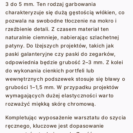
3 do 5 mm. Ten rodzaj garbowania
charakteryzuje się dużą gęstością włókien, co
pozwala na swobodne tłoczenie na mokro i
rzeźbienie detali. Z czasem materiał ten
naturalnie ciemnieje, nabierając szlachetnej
patyny. Do lżejszych projektów, takich jak
paski galanteryjne czy paski do zegarków,
odpowiednia będzie grubość 2–3 mm. Z kolei
do wykonania cienkich portfeli lub
wewnętrznych podszewek stosuje się bławy o
grubości 1–1,5 mm. W przypadku projektów
wymagających dużej elastyczności warto
rozważyć miękką skórę chromową.
Kompletując wyposażenie warsztatu do szycia
ręcznego, kluczowe jest dopasowanie