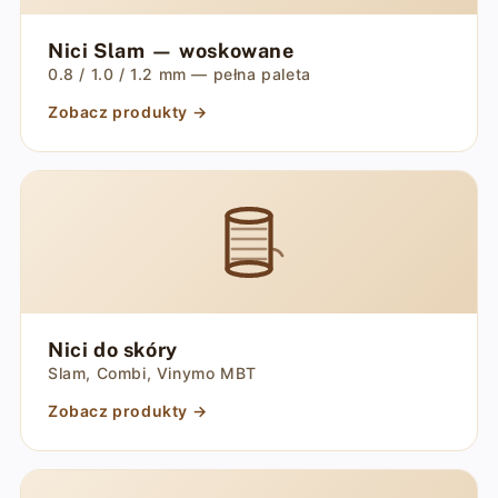
Nici Slam — woskowane
0.8 / 1.0 / 1.2 mm — pełna paleta
Zobacz produkty →
Nici do skóry
Slam, Combi, Vinymo MBT
Zobacz produkty →