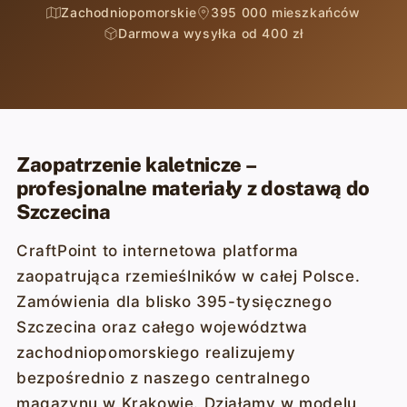
Zachodniopomorskie
395 000 mieszkańców
Darmowa wysyłka od 400 zł
Zaopatrzenie kaletnicze –
profesjonalne materiały z dostawą do
Szczecina
CraftPoint to internetowa platforma
zaopatrująca rzemieślników w całej Polsce.
Zamówienia dla blisko 395-tysięcznego
Szczecina oraz całego województwa
zachodniopomorskiego realizujemy
bezpośrednio z naszego centralnego
magazynu w Krakowie. Działamy w modelu