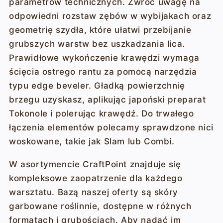
parametrów technicznych. Zwróć uwagę na
odpowiedni rozstaw zębów w wybijakach oraz
geometrię szydła, które ułatwi przebijanie
grubszych warstw bez uszkadzania lica.
Prawidłowe wykończenie krawędzi wymaga
ścięcia ostrego rantu za pomocą narzędzia
typu edge beveler. Gładką powierzchnię
brzegu uzyskasz, aplikując japoński preparat
Tokonole i polerując krawędź. Do trwałego
łączenia elementów polecamy sprawdzone nici
woskowane, takie jak Slam lub Combi.
W asortymencie CraftPoint znajduje się
kompleksowe zaopatrzenie dla każdego
warsztatu. Bazą naszej oferty są skóry
garbowane roślinnie, dostępne w różnych
formatach i grubościach. Aby nadać im