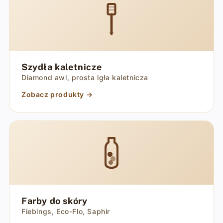
Szydła kaletnicze
Diamond awl, prosta igła kaletnicza
Zobacz produkty →
Farby do skóry
Fiebings, Eco-Flo, Saphir