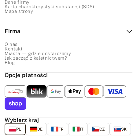
Dane firmy
Karta charakterystyki substancji (SDS)
Mapa strony
Firma
O nas
Kontakt
Miasta — gdzie dostarczamy
Jak zacząć z kaletnictwem?
Blog
Opcje płatności
Wybierz kraj
PL
DE
FR
IT
CZ
SK