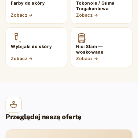
Farby do skóry
Tokonole / Guma
Tragakantowa
Zobacz →
Zobacz →
Wybijaki do skóry
Nici Slam —
woskowane
Zobacz →
Zobacz →
Przeglądaj naszą ofertę