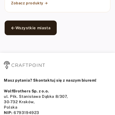
Zobacz produkty →
Wszystkie miasta
Masz pytania? Skontaktuj się z naszym biurem!
WolfBrothers Sp. z o.o.
ul. Płk. Stanisława Dąbka 8/307,
30-732 Kraków,
Polska
NIP:
6793194923