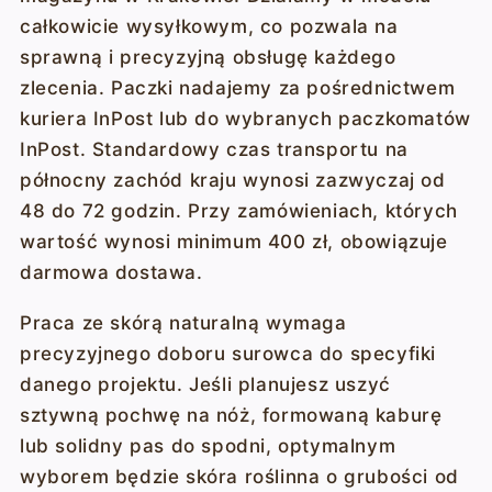
całkowicie wysyłkowym, co pozwala na
sprawną i precyzyjną obsługę każdego
zlecenia. Paczki nadajemy za pośrednictwem
kuriera InPost lub do wybranych paczkomatów
InPost. Standardowy czas transportu na
północny zachód kraju wynosi zazwyczaj od
48 do 72 godzin. Przy zamówieniach, których
wartość wynosi minimum 400 zł, obowiązuje
darmowa dostawa.
Praca ze skórą naturalną wymaga
precyzyjnego doboru surowca do specyfiki
danego projektu. Jeśli planujesz uszyć
sztywną pochwę na nóż, formowaną kaburę
lub solidny pas do spodni, optymalnym
wyborem będzie skóra roślinna o grubości od