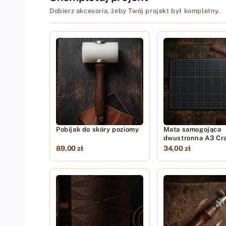
Dobierz akcesoria, żeby Twój projekt był kompletny.
Pobijak do skóry poziomy
Mata samogojąca
dwustronna A3 Cra
89,00 zł
34,00 zł