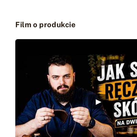
Film o produkcie
▶