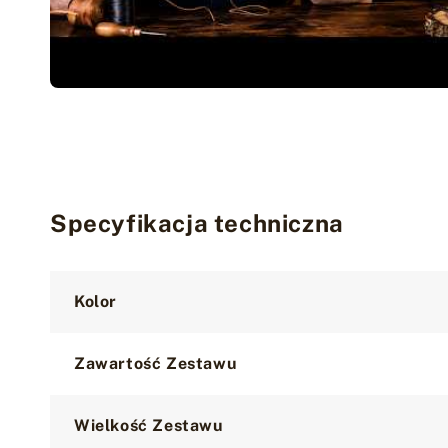
Specyfikacja techniczna
Attribute
Value
Kolor
Zawartość Zestawu
Wielkość Zestawu