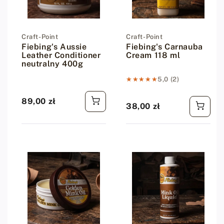
Dostawca:
Craft-Point
Dostawca:
Craft-Point
Fiebing's Aussie
Fiebing's Carnauba
Leather Conditioner
Cream 118 ml
neutralny 400g
★★★★★
★★★★★
5,0 (2)
89,00 zł
Cena regularna
38,00 zł
Cena regularna