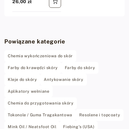
26,00 zł
Cena regularna
Powiązane kategorie
Chemia wykończeniowa do skór
Farby do krawędzi skóry
Farby do skóry
Kleje do skóry
Antykowanie skóry
Aplikatory wełniane
Chemia do przygotowania skóry
Tokonole / Guma Tragakantowa
Resolene i topcoaty
Mink Oil / Neatsfoot Oil
Fiebing's (USA)