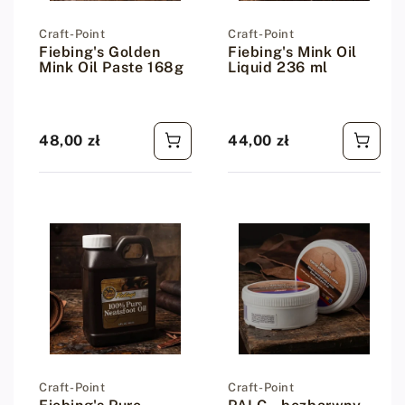
Dostawca:
Craft-Point
Dostawca:
Craft-Point
Fiebing's Golden
Fiebing's Mink Oil
Mink Oil Paste 168g
Liquid 236 ml
48,00 zł
44,00 zł
Cena regularna
Cena regularna
Dostawca:
Craft-Point
Dostawca:
Craft-Point