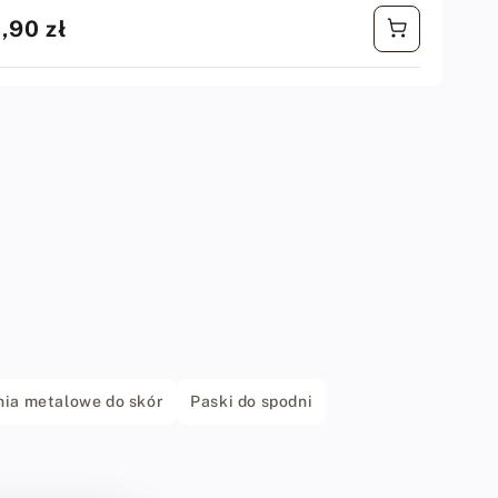
Cena
1,90 zł
regularna
ia metalowe do skór
Paski do spodni