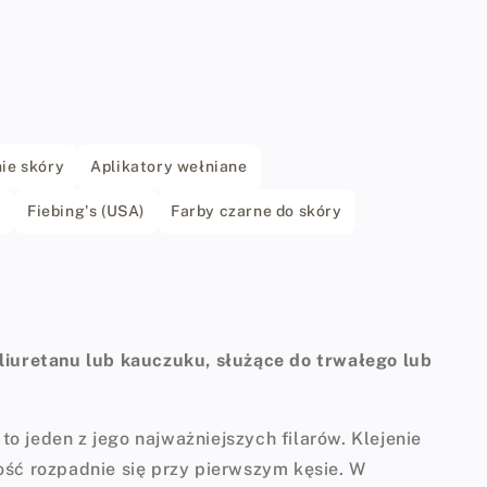
ie skóry
Aplikatory wełniane
l
Fiebing's (USA)
Farby czarne do skóry
oliuretanu lub kauczuku, służące do trwałego lub
o jeden z jego najważniejszych filarów. Klejenie
ość rozpadnie się przy pierwszym kęsie. W