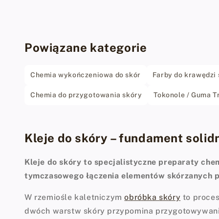
Powiązane kategorie
Chemia wykończeniowa do skór
Farby do krawędzi 
Chemia do przygotowania skóry
Tokonole / Guma 
Kleje do skóry – fundament soli
Kleje do skóry to specjalistyczne preparaty che
tymczasowego łączenia elementów skórzanych p
W rzemiośle kaletniczym
obróbka skóry
to proces
dwóch warstw skóry przypomina przygotowywanie id