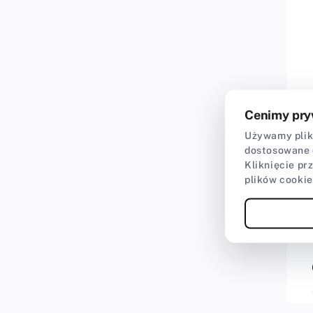
Cenimy pry
Używamy plikó
dostosowane 
Kliknięcie pr
plików cookie