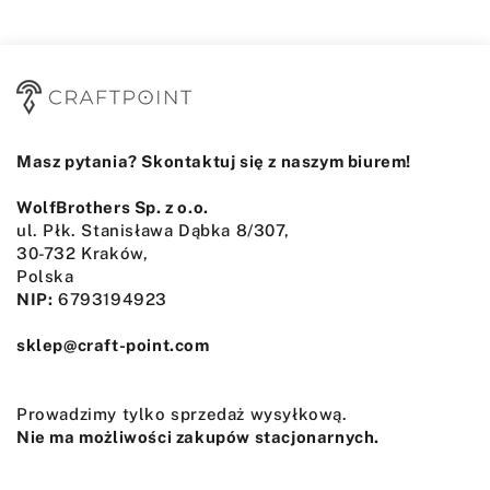
Masz pytania? Skontaktuj się z naszym biurem!
WolfBrothers Sp. z o.o.
ul. Płk. Stanisława Dąbka 8/307,
30-732 Kraków,
Polska
NIP:
6793194923
sklep@craft-point.com
Prowadzimy tylko sprzedaż wysyłkową.
Nie ma możliwości zakupów stacjonarnych.