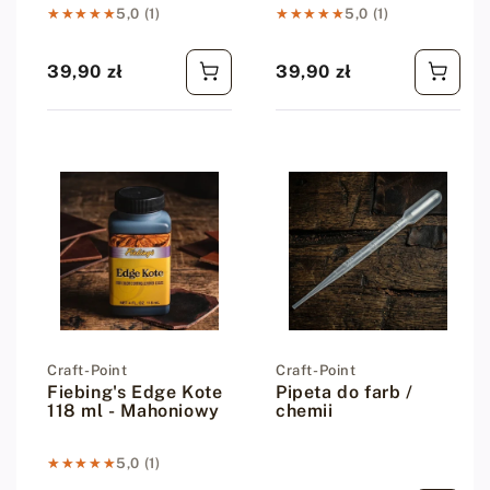
★★★★★
★★★★★
5,0 (1)
★★★★★
★★★★★
5,0 (1)
39,90 zł
39,90 zł
Cena regularna
Cena regularna
Dostawca:
Craft-Point
Dostawca:
Craft-Point
Fiebing's Edge Kote
Pipeta do farb /
118 ml - Mahoniowy
chemii
★★★★★
★★★★★
5,0 (1)