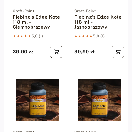
Dostawca:
Craft-Point
Dostawca:
Craft-Point
Fiebing's Edge Kote
Fiebing's Edge Kote
118 ml -
118 ml -
Ciemnobrązowy
Jasnobrązowy
★★★★★
★★★★★
5,0 (1)
★★★★★
★★★★★
5,0 (1)
39,90 zł
39,90 zł
Cena regularna
Cena regularna