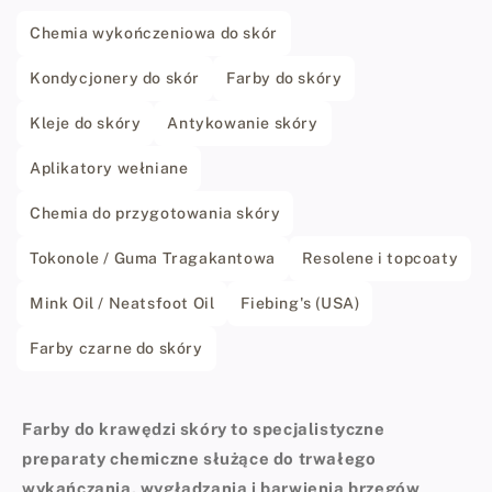
Chemia wykończeniowa do skór
Kondycjonery do skór
Farby do skóry
Kleje do skóry
Antykowanie skóry
Aplikatory wełniane
Chemia do przygotowania skóry
Tokonole / Guma Tragakantowa
Resolene i topcoaty
Mink Oil / Neatsfoot Oil
Fiebing's (USA)
Farby czarne do skóry
Farby do krawędzi skóry to specjalistyczne
preparaty chemiczne służące do trwałego
wykańczania, wygładzania i barwienia brzegów