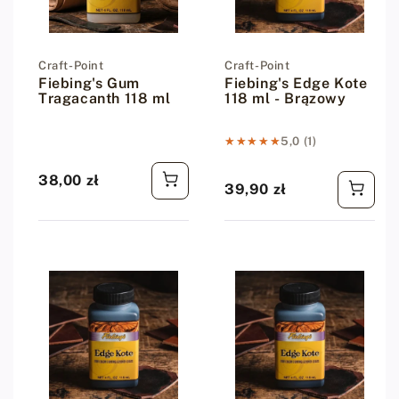
Dostawca:
Craft-Point
Dostawca:
Craft-Point
Fiebing's Gum
Fiebing's Edge Kote
Tragacanth 118 ml
118 ml - Brązowy
★★★★★
★★★★★
5,0 (1)
38,00 zł
Cena regularna
39,90 zł
Cena regularna