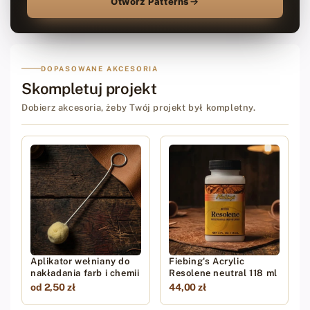
Otwórz Patterns
DOPASOWANE AKCESORIA
Skompletuj projekt
Dobierz akcesoria, żeby Twój projekt był kompletny.
Aplikator wełniany do
Fiebing's Acrylic
nakładania farb i chemii
Resolene neutral 118 ml
od 2,50 zł
44,00 zł