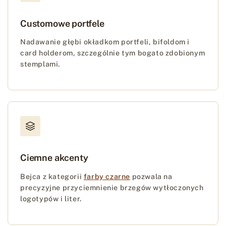
Customowe portfele
Nadawanie głębi okładkom portfeli, bifoldom i
card holderom, szczególnie tym bogato zdobionym
stemplami.
Ciemne akcenty
Bejca z kategorii
farby czarne
pozwala na
precyzyjne przyciemnienie brzegów wytłoczonych
logotypów i liter.