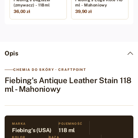
(zmywacz) - 118ml
ml - Mahoniowy
36,00 zł
39,90 zł
Opis
CHEMIA DO SKÓRY · CRAFTPOINT
Fiebing's Antique Leather Stain 118
ml - Mahoniowy
MARKA
POJEMNOŚĆ
Fiebing's (USA)
118 ml
KOLOR
BAZA