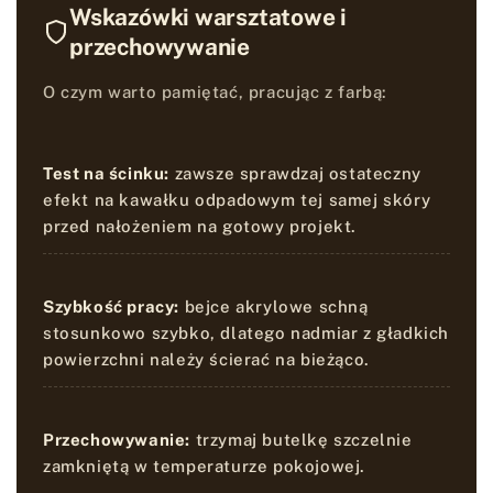
Wskazówki warsztatowe i
przechowywanie
O czym warto pamiętać, pracując z farbą:
Test na ścinku:
zawsze sprawdzaj ostateczny
efekt na kawałku odpadowym tej samej skóry
przed nałożeniem na gotowy projekt.
Szybkość pracy:
bejce akrylowe schną
stosunkowo szybko, dlatego nadmiar z gładkich
powierzchni należy ścierać na bieżąco.
Przechowywanie:
trzymaj butelkę szczelnie
zamkniętą w temperaturze pokojowej.