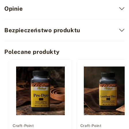
Opinie
Bezpieczeństwo produktu
Polecane produkty
Dostawca:
Craft-Point
Dostawca:
Craft-Point