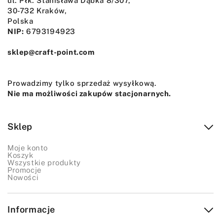
ul. Płk. Stanisława Dąbka 8/307,
30-732 Kraków,
Polska
NIP:
6793194923
sklep@craft-point.com
Prowadzimy tylko sprzedaż wysyłkową.
Nie ma możliwości zakupów stacjonarnych.
Sklep
Moje konto
Koszyk
Wszystkie produkty
Promocje
Nowości
Informacje