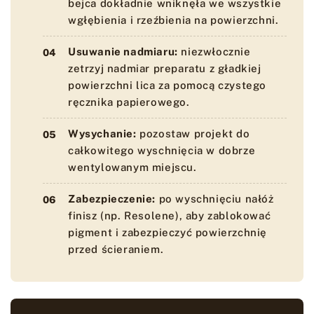
bejca dokładnie wniknęła we wszystkie
wgłębienia i rzeźbienia na powierzchni.
Usuwanie nadmiaru:
niezwłocznie
zetrzyj nadmiar preparatu z gładkiej
powierzchni lica za pomocą czystego
ręcznika papierowego.
Wysychanie:
pozostaw projekt do
całkowitego wyschnięcia w dobrze
wentylowanym miejscu.
Zabezpieczenie:
po wyschnięciu nałóż
finisz (np. Resolene), aby zablokować
pigment i zabezpieczyć powierzchnię
przed ścieraniem.