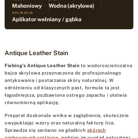
Mahoniowy
Wodna (akrylowa)
APLIKACJA
Aplikator wełniany / gąbka
Antique Leather Stain
Fiebing's Antique Leather Stain
to wodorozcieńczalna
bejca akrylowa przeznaczona do profesjonalnego
antykowania i postarzania skóry naturalnej. W
odróżnieniu od klasycznych past, formuła ta jest
łagodniejsza, pozbawiona ostrego zapachu i ułatwia
równomierną aplikację.
Preparat doskonale wnika w zagłębienia, skutecznie
uwypuklając wzory oraz naturalną fakturę lica.
Sprawdza się zarówno na gładkich
skórach
garbowanych roślinnie
, nadając im wygląd naturalnej