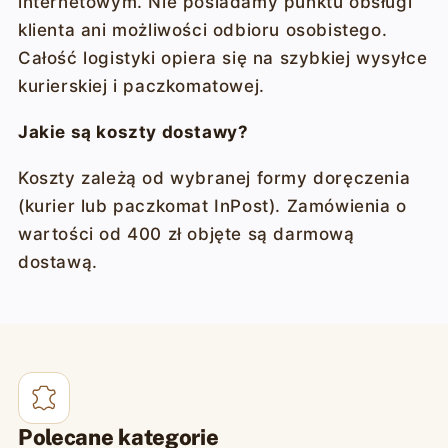
internetowym. Nie posiadamy punktu obsługi
klienta ani możliwości odbioru osobistego.
Całość logistyki opiera się na szybkiej wysyłce
kurierskiej i paczkomatowej.
Jakie są koszty dostawy?
Koszty zależą od wybranej formy doręczenia
(kurier lub paczkomat InPost). Zamówienia o
wartości od 400 zł objęte są darmową
dostawą.
Polecane kategorie