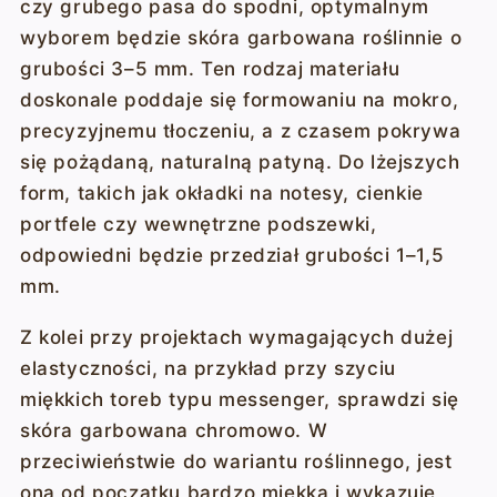
czy grubego pasa do spodni, optymalnym
wyborem będzie skóra garbowana roślinnie o
grubości 3–5 mm. Ten rodzaj materiału
doskonale poddaje się formowaniu na mokro,
precyzyjnemu tłoczeniu, a z czasem pokrywa
się pożądaną, naturalną patyną. Do lżejszych
form, takich jak okładki na notesy, cienkie
portfele czy wewnętrzne podszewki,
odpowiedni będzie przedział grubości 1–1,5
mm.
Z kolei przy projektach wymagających dużej
elastyczności, na przykład przy szyciu
miękkich toreb typu messenger, sprawdzi się
skóra garbowana chromowo. W
przeciwieństwie do wariantu roślinnego, jest
ona od początku bardzo miękka i wykazuje