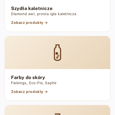
Szydła kaletnicze
Diamond awl, prosta igła kaletnicza
Zobacz produkty →
Farby do skóry
Fiebings, Eco-Flo, Saphir
Zobacz produkty →