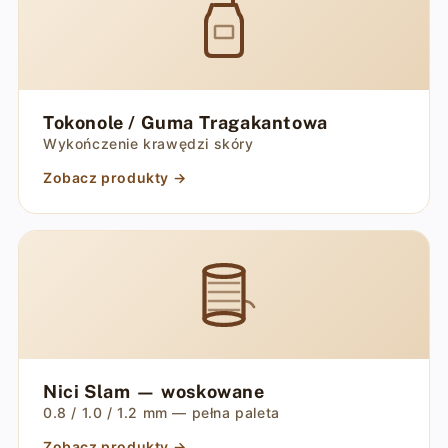
Tokonole / Guma Tragakantowa
Wykończenie krawędzi skóry
Zobacz produkty →
Nici Slam — woskowane
0.8 / 1.0 / 1.2 mm — pełna paleta
Zobacz produkty →