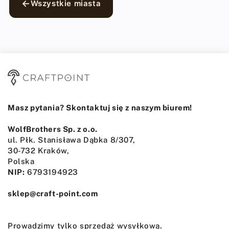
Wszystkie miasta
Masz pytania? Skontaktuj się z naszym biurem!
WolfBrothers Sp. z o.o.
ul. Płk. Stanisława Dąbka 8/307,
30-732 Kraków,
Polska
NIP:
6793194923
sklep@craft-point.com
Prowadzimy tylko sprzedaż wysyłkową.