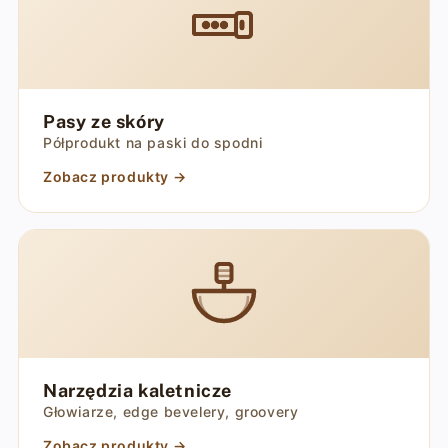
Pasy ze skóry
Półprodukt na paski do spodni
Zobacz produkty →
Narzędzia kaletnicze
Głowiarze, edge bevelery, groovery
Zobacz produkty →