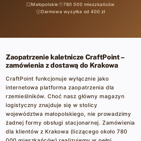
Małopolskie
780 000 mieszkańców
Darmowa wysyłka od 400 zł
Zaopatrzenie kaletnicze CraftPoint –
zamówienia z dostawą do Krakowa
CraftPoint funkcjonuje wyłącznie jako
internetowa platforma zaopatrzenia dla
rzemieślników. Choć nasz główny magazyn
logistyczny znajduje się w stolicy
województwa małopolskiego, nie prowadzimy
żadnej formy obsługi stacjonarnej. Zamówienia
dla klientów z Krakowa (liczącego około 780
000 mieszkańców) realizujemy w pełni