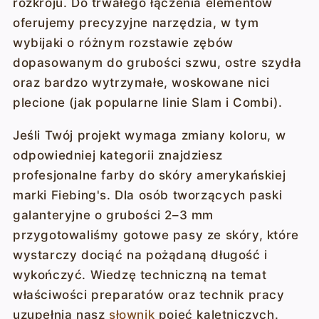
rozkroju. Do trwałego łączenia elementów
oferujemy precyzyjne narzędzia, w tym
wybijaki o różnym rozstawie zębów
dopasowanym do grubości szwu, ostre szydła
oraz bardzo wytrzymałe, woskowane nici
plecione (jak popularne linie Slam i Combi).
Jeśli Twój projekt wymaga zmiany koloru, w
odpowiedniej kategorii znajdziesz
profesjonalne farby do skóry amerykańskiej
marki Fiebing's. Dla osób tworzących paski
galanteryjne o grubości 2–3 mm
przygotowaliśmy gotowe pasy ze skóry, które
wystarczy dociąć na pożądaną długość i
wykończyć. Wiedzę techniczną na temat
właściwości preparatów oraz technik pracy
uzupełnia nasz
słownik
pojęć kaletniczych.