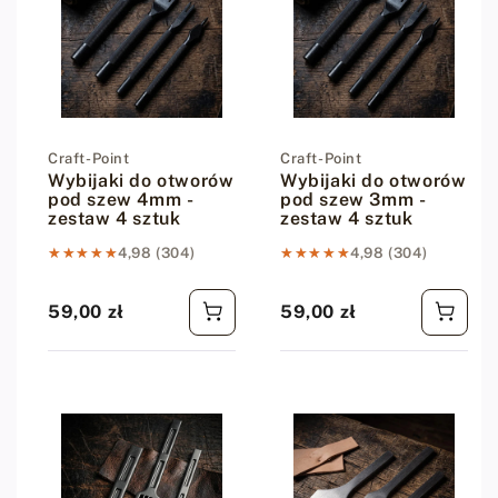
Dostawca:
Craft-Point
Dostawca:
Craft-Point
Wybijaki do otworów
Wybijaki do otworów
pod szew 4mm -
pod szew 3mm -
zestaw 4 sztuk
zestaw 4 sztuk
★★★★★
★★★★★
4,98 (304)
★★★★★
★★★★★
4,98 (304)
59,00 zł
59,00 zł
Cena regularna
Cena regularna