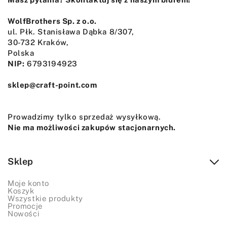
WolfBrothers Sp. z o.o.
ul. Płk. Stanisława Dąbka 8/307,
30-732 Kraków,
Polska
NIP:
6793194923
sklep@craft-point.com
Prowadzimy tylko sprzedaż wysyłkową.
Nie ma możliwości zakupów stacjonarnych.
Sklep
Moje konto
Koszyk
Wszystkie produkty
Promocje
Nowości