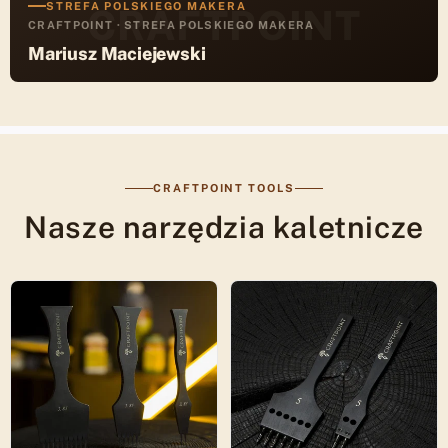
STREFA POLSKIEGO MAKERA
CRAFTPOINT
CRAFTPOINT · STREFA POLSKIEGO MAKERA
Mariusz Maciejewski
CRAFTPOINT TOOLS
Nasze narzędzia kaletnicze