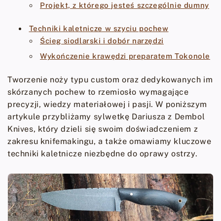
Projekt, z którego jesteś szczególnie dumny
Techniki kaletnicze w szyciu pochew
Ścieg siodlarski i dobór narzędzi
Wykończenie krawędzi preparatem Tokonole
Tworzenie noży typu custom oraz dedykowanych im
skórzanych pochew to rzemiosło wymagające
precyzji, wiedzy materiałowej i pasji. W poniższym
artykule przybliżamy sylwetkę Dariusza z Dembol
Knives, który dzieli się swoim doświadczeniem z
zakresu knifemakingu, a także omawiamy kluczowe
techniki kaletnicze niezbędne do oprawy ostrzy.