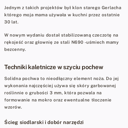
Jednym z takich projektów był klon starego Gerlacha
którego moja mama używała w kuchni przez ostatnie
30 lat.
W nowym wydaniu dostał stabilizowaną czeczotę na
rękojeść oraz głownię ze stali N690 -uśmiech mamy
bezcenny.
Techniki kaletnicze w szyciu pochew
Solidna pochwa to nieodłączny element noża. Do jej
wykonania najczęściej używa się skóry garbowanej
roślinnie o grubości 3 mm, która pozwala na
formowanie na mokro oraz ewentualne tłoczenie
wzorów.
Ścieg siodlarski i dobór narzędzi