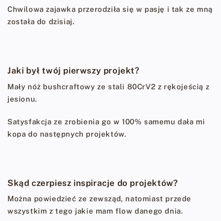
Chwilowa zajawka przerodziła się w pasję i tak ze mną
została do dzisiaj.
Jaki był twój pierwszy projekt?
Mały nóż bushcraftowy ze stali 80CrV2 z rękojeścią z
jesionu.
Satysfakcja ze zrobienia go w 100% samemu dała mi
kopa do następnych projektów.
Skąd czerpiesz inspiracje do projektów?
Można powiedzieć ze zewsząd, natomiast przede
wszystkim z tego jakie mam flow danego dnia.