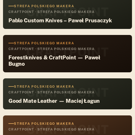
STREFA POLSKIEGO MAKERA
CRAFTPOINT
CRAFTPOINT · STREFA POLSKIEGO MAKERA
Pablo Custom Knives – Paweł Prusaczyk
STREFA POLSKIEGO MAKERA
CRAFTPOINT
CRAFTPOINT · STREFA POLSKIEGO MAKERA
Forestknives & CraftPoint — Paweł
Bugno
STREFA POLSKIEGO MAKERA
CRAFTPOINT
CRAFTPOINT · STREFA POLSKIEGO MAKERA
Good Mate Leather — Maciej Łagun
STREFA POLSKIEGO MAKERA
CRAFTPOINT
CRAFTPOINT · STREFA POLSKIEGO MAKERA