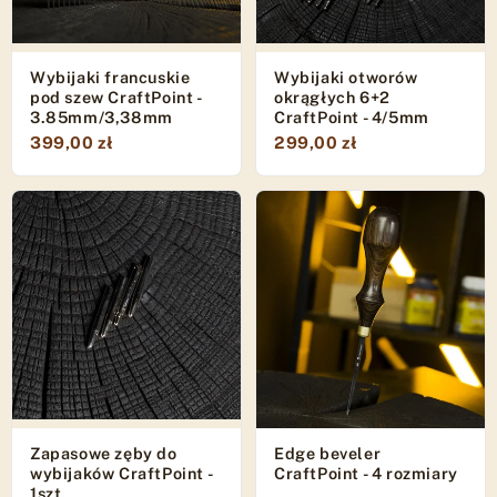
Wybijaki francuskie
Wybijaki otworów
pod szew CraftPoint -
okrągłych 6+2
3.85mm/3,38mm
CraftPoint - 4/5mm
399,00 zł
299,00 zł
Zapasowe zęby do
Edge beveler
wybijaków CraftPoint -
CraftPoint - 4 rozmiary
1szt.