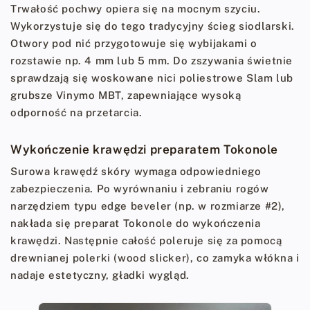
Trwałość pochwy opiera się na mocnym szyciu.
Wykorzystuje się do tego tradycyjny ścieg siodlarski.
Otwory pod nić przygotowuje się wybijakami o
rozstawie np. 4 mm lub 5 mm. Do zszywania świetnie
sprawdzają się woskowane nici poliestrowe Slam lub
grubsze Vinymo MBT, zapewniające wysoką
odporność na przetarcia.
Wykończenie krawędzi preparatem Tokonole
Surowa krawędź skóry wymaga odpowiedniego
zabezpieczenia. Po wyrównaniu i zebraniu rogów
narzędziem typu edge beveler (np. w rozmiarze #2),
nakłada się preparat Tokonole do wykończenia
krawędzi. Następnie całość poleruje się za pomocą
drewnianej polerki (wood slicker), co zamyka włókna i
nadaje estetyczny, gładki wygląd.