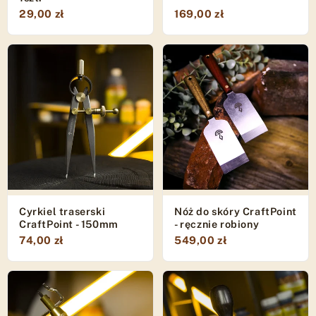
29,00 zł
169,00 zł
Cyrkiel traserski
Nóż do skóry CraftPoint
CraftPoint - 150mm
- ręcznie robiony
74,00 zł
549,00 zł